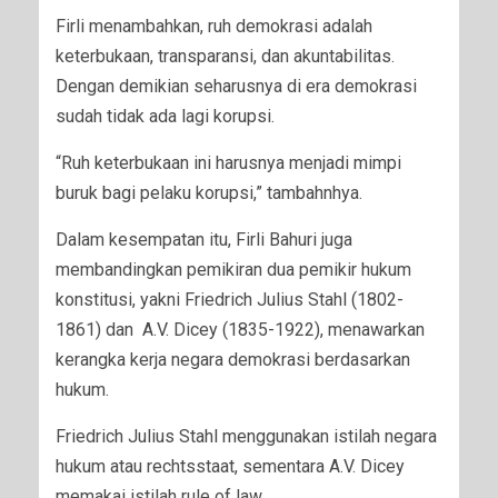
Firli menambahkan, ruh demokrasi adalah
keterbukaan, transparansi, dan akuntabilitas.
Dengan demikian seharusnya di era demokrasi
sudah tidak ada lagi korupsi.
“Ruh keterbukaan ini harusnya menjadi mimpi
buruk bagi pelaku korupsi,” tambahnhya.
Dalam kesempatan itu, Firli Bahuri juga
membandingkan pemikiran dua pemikir hukum
konstitusi, yakni Friedrich Julius Stahl (1802-
1861) dan A.V. Dicey (1835-1922), menawarkan
kerangka kerja negara demokrasi berdasarkan
hukum.
Friedrich Julius Stahl menggunakan istilah negara
hukum atau rechtsstaat, sementara A.V. Dicey
memakai istilah rule of law.