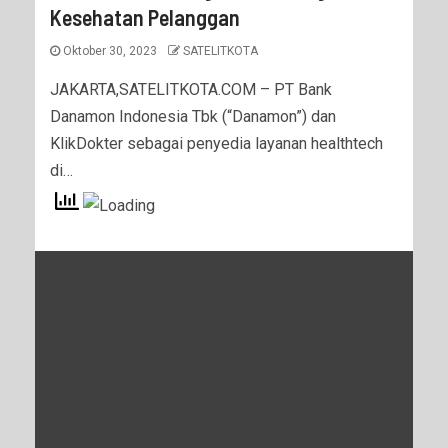
Kesehatan Pelanggan
Oktober 30, 2023
SATELITKOTA
JAKARTA,SATELITKOTA.COM – PT Bank
Danamon Indonesia Tbk (“Danamon”) dan
KlikDokter sebagai penyedia layanan healthtech
di…