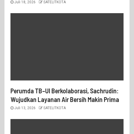
Juli 18, 2026
SATELITKOTA
Perumda TB–UI Berkolaborasi, Sachrudin:
Wujudkan Layanan Air Bersih Makin Prima
Juli 13, 2026
SATELITKOTA