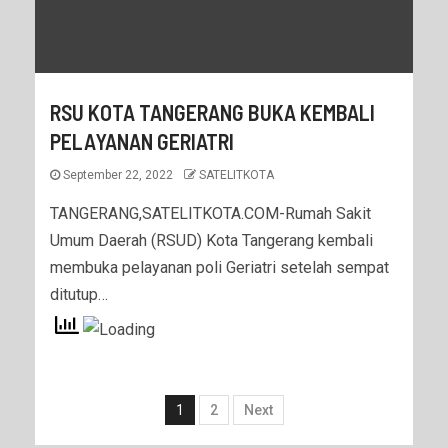
RSU KOTA TANGERANG BUKA KEMBALI
PELAYANAN GERIATRI
September 22, 2022
SATELITKOTA
TANGERANG,SATELITKOTA.COM-Rumah Sakit
Umum Daerah (RSUD) Kota Tangerang kembali
membuka pelayanan poli Geriatri setelah sempat
ditutup…
1
2
Next