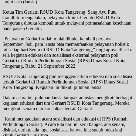
lanjut usia (lansia).
Ketua Tim Geriatri RSUD Kota Tangerang, Sang Ayu Putu
Gandhitri mengatakan, pelayanan klinik Geriatri RSUD Kota
Tangerang dibuka kembali untuk melayani permasalahan kesehatan
pada pasien Geriatri.
“Pelayanan Geriatri sudah mulai dibuka kembali per awal
September. Jadi, para lansia bisa memanfaatkan pelayanan holistik
ini setiap hari Senin di RSUD Kota Tangerang,” ungkapnya di sela-
sela kegiatan edukasi dan sosialisasi eksternal pelayanan poli
Geriatri di Rumah Perlindungan Sosial (RPS) Dinas Sosial Kota
Tangerang, Rabu, 21 September 2022.
RSUD Kota Tangerang pun menggencarkan edukasi dan sosialisasi
terkait Geriatri di Rumah Perlindungan Sosial (RPS) Dinas Sosial
Kota Tangerang. Kegiatan ini diikuti puluhan lansia.
Dalam acara ini, puluhan lansia tampak antusias mengikuti berbagai
kegiatan edukasi dari tim Geriatri RSUD Kota Tangerang. Mereka
mengikuti senam dan konsultasi terkait Geriatri.
“Kami mengadakan acara sosialisasi dan edukasi di RPS (Rumah
Perlindungan Sosial). Acara kita hari ini seru banget, ada senam,
diskusi, curhat, ada juga sosialisasi bahwa kita sudah buka lagi
klinik Geriatri,” ujarnya.