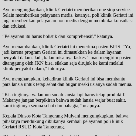
Ayu mengungkapkan, klinik Geriatri memberikan one stop service.
Selain memberikan pelayanan medis, katanya, poli klinik Geriatri ini
juga memberikan pelayanan non medis dengan membuka konsultasi
dan edukasi.
“Pelayanan itu harus holistik dan komprehensif,” katanya.
Ayu menambahkan, klinik Geriatri ini menerima pasien BPJS. “Ya,
jadi karena program Geriatri ini dimasukkan ke dalam layanan
penyakit dalam. Jadi, kalau misalnya faskes 1 mau mengirim pasien
ditanggung oleh JKN bisa, silakan saja dirujuk ke kami melalui
klinik penyakit dalam,” tuturnya.
Ayu mengharapkan, kehadiran klinik Geriatri ini bisa membantu
para lansia untuk tetap sehat dan bugar meski usianya sudah menua.
“Kita inginnya walaupun sudah lansia tapi harus tetap produktif.
Makanya jangan berpikiran bahwa sudah lansia wajar buat sakit,
kami inginnya semua sehat dan bahagia,” ucapnya.
Kepala Dinsos Kota Tangerang Mulyani mengungkapkan, bahwa
pihaknya mendukung dibukanya kembali pelayanan poli klinik
Geriatri RSUD Kota Tangerang.