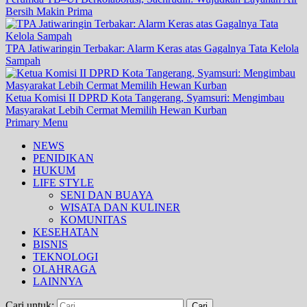
Bersih Makin Prima
TPA Jatiwaringin Terbakar: Alarm Keras atas Gagalnya Tata Kelola
Sampah
Ketua Komisi II DPRD Kota Tangerang, Syamsuri: Mengimbau
Masyarakat Lebih Cermat Memilih Hewan Kurban
Primary Menu
NEWS
PENIDIKAN
HUKUM
LIFE STYLE
SENI DAN BUAYA
WISATA DAN KULINER
KOMUNITAS
KESEHATAN
BISNIS
TEKNOLOGI
OLAHRAGA
LAINNYA
Cari untuk: