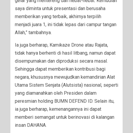
gelar yang mentereng dan hebat-hebat. Kemudian
saya diminta untuk presentasi dan berusaha
memberikan yang terbaik, akhirnya terpilih
menjadi juara 1, ini tidak lepas dari campur tangan
Allah,” tambahnya.
Ia juga berharap, Kamikaze Drone atau Rajata,
tidak hanya berhenti di hasil litbang, namun dapat
disempurnakan dan diproduksi secara masal.
Sehingga dapat memberikan kontribusi bagi
negara, khususnya mewujudkan kemandirian Alat
Utama Sistem Senjata (Alutsista) nasional, seperti
yang diamanahkan oleh Presiden dalam
peresmian holding BUMN DEFEND ID. Selain itu,
ia juga berharap, kemenangannya ini dapat
memberi semangat untuk berinovasi di kalangan
insan DAHANA.