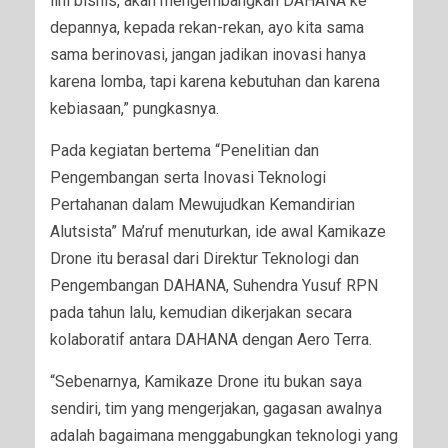
lini bisnis, akan mengembangkan DAHANA ke
depannya, kepada rekan-rekan, ayo kita sama
sama berinovasi, jangan jadikan inovasi hanya
karena lomba, tapi karena kebutuhan dan karena
kebiasaan,” pungkasnya.
Pada kegiatan bertema “Penelitian dan
Pengembangan serta Inovasi Teknologi
Pertahanan dalam Mewujudkan Kemandirian
Alutsista” Ma’ruf menuturkan, ide awal Kamikaze
Drone itu berasal dari Direktur Teknologi dan
Pengembangan DAHANA, Suhendra Yusuf RPN
pada tahun lalu, kemudian dikerjakan secara
kolaboratif antara DAHANA dengan Aero Terra.
“Sebenarnya, Kamikaze Drone itu bukan saya
sendiri, tim yang mengerjakan, gagasan awalnya
adalah bagaimana menggabungkan teknologi yang