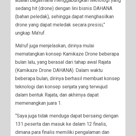
adalah bagaimana menggabungkan teknologi yang
sedang hit (drone) dengan lini bisnis DAHANA
(bahan peledak), sehingga dapat menghasilkan
drone yang dapat meledak secara presisi,”
ungkap Ma’ruf.
Ma’ruf juga menjelaskan, dirinya mulai
mematangkan konsep Kamikaze Drone beberapa
bulan lalu, yang berasal dari tahap awal Rajata
(Kamikaze Drone DAHANA). Dalam waktu
beberapa bulan, dirinya berhasil membuat konsep
teknologi dan konsep senjata yang terwujud
dalam bentuk Rajata, dan akhirnya dapat
memenangkan juara 1.
“Saya juga tidak menduga dapat bersaing dengan
131 peserta dan masuk ke dalam 12 finalis,
dimana para finalis memiliki pengalaman dan