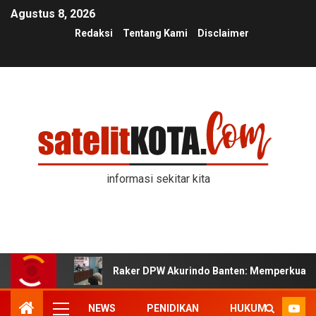
Agustus 8, 2026
Redaksi
Tentang Kami
Disclaimer
informasi sekitar kita
Raker DPW Akurindo Banten: Memperkuat K
NEWS
PENIDIKAN
HUKUM