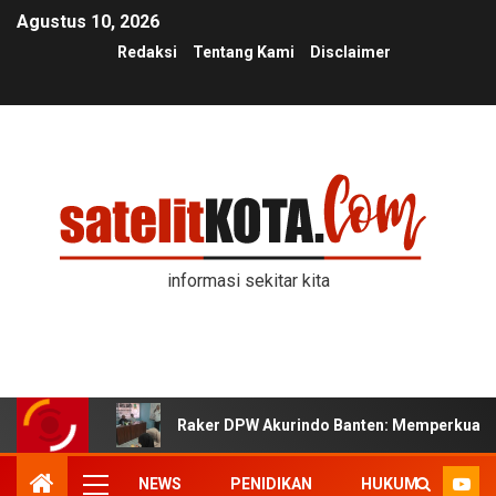
Agustus 10, 2026
Redaksi
Tentang Kami
Disclaimer
informasi sekitar kita
Raker DPW Akurindo Banten: Memperkuat K
NEWS
PENIDIKAN
HUKUM