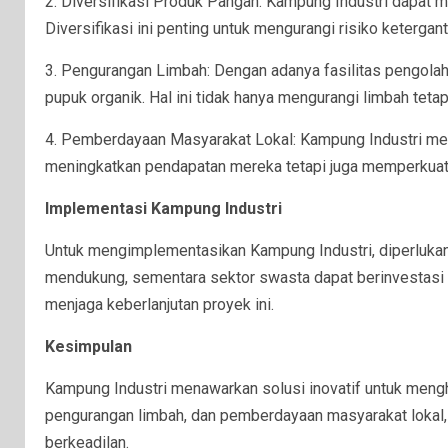
2. Diversifikasi Produk Pangan: Kampung Industri dapat 
Diversifikasi ini penting untuk mengurangi risiko keterg
3. Pengurangan Limbah: Dengan adanya fasilitas pengolahan
pupuk organik. Hal ini tidak hanya mengurangi limbah teta
4. Pemberdayaan Masyarakat Lokal: Kampung Industri memb
meningkatkan pendapatan mereka tetapi juga memperkuat
Implementasi Kampung Industri
Untuk mengimplementasikan Kampung Industri, diperlukan 
mendukung, sementara sektor swasta dapat berinvestasi dal
menjaga keberlanjutan proyek ini.
Kesimpulan
Kampung Industri menawarkan solusi inovatif untuk mengh
pengurangan limbah, dan pemberdayaan masyarakat lokal,
berkeadilan.