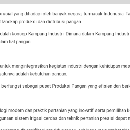
usial yang dihadapi oleh banyak negara, termasuk Indonesia. Ta
lanskap produksi dan distribusi pangan.
 adalah konsep Kampung Industri. Dimana dalam Kampung Industri
lam hal pangan.
ntuk mengintegrasikan kegiatan industri dengan kehidupan masya
 satunya adalah kebutuhan pangan.
berfungsi sebagai pusat Produksi Pangan yang efisien dan berk
gi modern dan praktik pertanian yang inovatif serta pemilihan 
unaan sistem irigasi cerdas dan teknik pertanian presisi dapat 