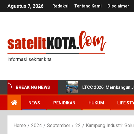
Agustus 7, 2026
Redaksi
Tentang Kami
Disclaimer
informasi sekitar kita
LTCC 2026: Membangun Ji
BREAKING NEWS
NEWS
PENIDIKAN
HUKUM
LIFE ST
Home
2024
September
22
Kampung Industri: Solu