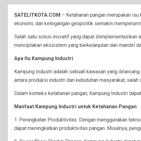
SATELITKOTA.COM
– Ketahanan pangan merupakan isu kr
ekonomi, dan ketegangan geopolitik semakin memperumit 
Salah satu solusi inovatif yang dapat diimplementasikan
menciptakan ekosistem yang berkelanjutan dan mandiri da
Apa Itu Kampung Industri
Kampung Industri adalah sebuah kawasan yang dirancang u
antara produksi industri dan kebutuhan masyarakat, salah
Dalam konteks ketahanan pangan, Kampung Industri dapat 
Manfaat Kampung Industri untuk Ketahanan Pangan
1. Peningkatan Produktivitas: Dengan menggunakan teknolo
dapat meningkatkan produktivitas pangan. Misalnya, pengg