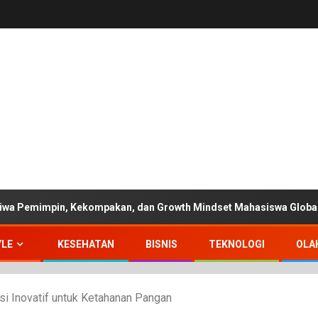
wa Pemimpin, Kekompakan, dan Growth Mindset Mahasiswa Global 
YLE
KESEHATAN
BISNIS
TEKNOLOGI
OLA
si Inovatif untuk Ketahanan Pangan