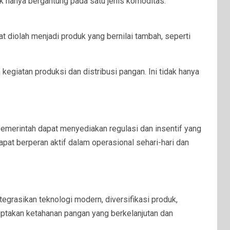
k hanya bergantung pada satu jenis komoditas.
t diolah menjadi produk yang bernilai tambah, seperti
giatan produksi dan distribusi pangan. Ini tidak hanya
emerintah dapat menyediakan regulasi dan insentif yang
apat berperan aktif dalam operasional sehari-hari dan
grasikan teknologi modern, diversifikasi produk,
ptakan ketahanan pangan yang berkelanjutan dan