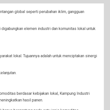
ntangan global seperti perubahan iklim, gangguan
 digabungkan elemen industri dan komunitas lokal untuk
rakat lokal. Tujuannya adalah untuk menciptakan sinergi
elanjutan.
komoditas berdasar kebijakan lokal, Kampung Industri
meningkatkan hasil panen.