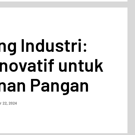
g Industri:
Inovatif untuk
nan Pangan
 22, 2024