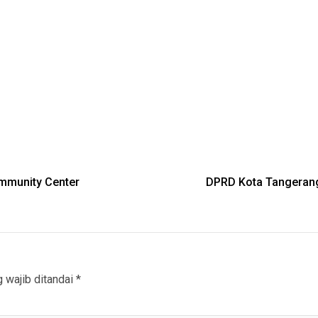
ommunity Center
DPRD Kota Tangerang
 wajib ditandai
*