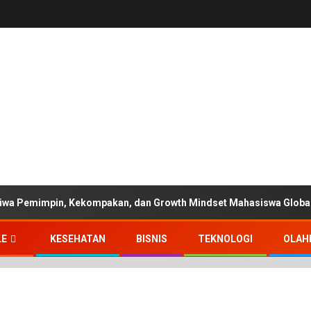
wa Pemimpin, Kekompakan, dan Growth Mindset Mahasiswa Global 
LE
KESEHATAN
BISNIS
TEKNOLOGI
OLAH