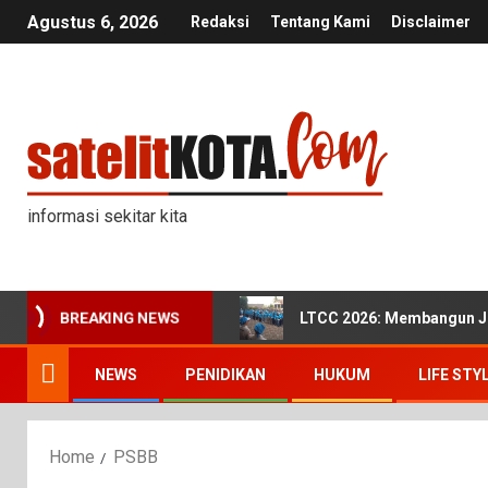
Agustus 6, 2026
Redaksi
Tentang Kami
Disclaimer
informasi sekitar kita
LTCC 2026: Membangun Ji
BREAKING NEWS
NEWS
PENIDIKAN
HUKUM
LIFE STY
Home
PSBB