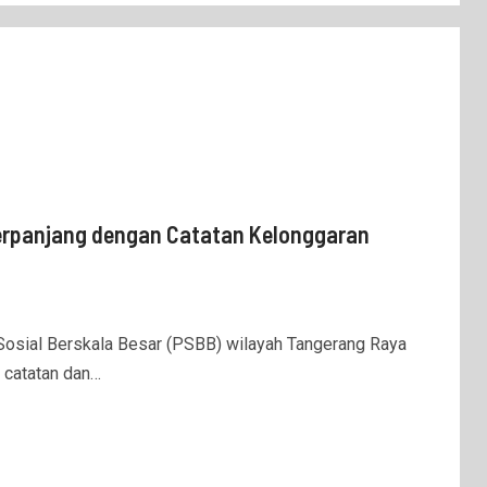
erpanjang dengan Catatan Kelonggaran
sial Berskala Besar (PSBB) wilayah Tangerang Raya
 catatan dan…