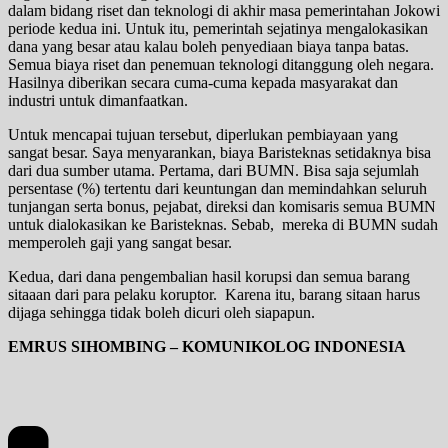
dalam bidang riset dan teknologi di akhir masa pemerintahan Jokowi
periode kedua ini. Untuk itu, pemerintah sejatinya mengalokasikan
dana yang besar atau kalau boleh penyediaan biaya tanpa batas.
Semua biaya riset dan penemuan teknologi ditanggung oleh negara.
Hasilnya diberikan secara cuma-cuma kepada masyarakat dan
industri untuk dimanfaatkan.
Untuk mencapai tujuan tersebut, diperlukan pembiayaan yang
sangat besar. Saya menyarankan, biaya Baristeknas setidaknya bisa
dari dua sumber utama. Pertama, dari BUMN. Bisa saja sejumlah
persentase (%) tertentu dari keuntungan dan memindahkan seluruh
tunjangan serta bonus, pejabat, direksi dan komisaris semua BUMN
untuk dialokasikan ke Baristeknas. Sebab, mereka di BUMN sudah
memperoleh gaji yang sangat besar.
Kedua, dari dana pengembalian hasil korupsi dan semua barang
sitaaan dari para pelaku koruptor. Karena itu, barang sitaan harus
dijaga sehingga tidak boleh dicuri oleh siapapun.
EMRUS SIHOMBING – KOMUNIKOLOG INDONESIA