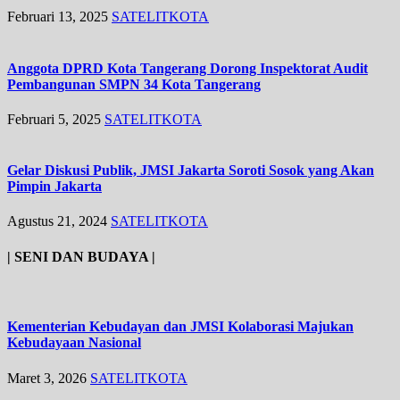
Februari 13, 2025
SATELITKOTA
Anggota DPRD Kota Tangerang Dorong Inspektorat Audit
Pembangunan SMPN 34 Kota Tangerang
Februari 5, 2025
SATELITKOTA
Gelar Diskusi Publik, JMSI Jakarta Soroti Sosok yang Akan
Pimpin Jakarta
Agustus 21, 2024
SATELITKOTA
| SENI DAN BUDAYA |
Kementerian Kebudayan dan JMSI Kolaborasi Majukan
Kebudayaan Nasional
Maret 3, 2026
SATELITKOTA