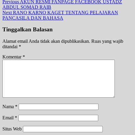
Previous
AKUN RESMI FANPAGE FACEBOOK USTADZ
ABDUL SOMAD RAIB
Next
RANO KARNO KAGET TENTANG PELAJARAN
PANCASILA DAN BAHASA
Tinggalkan Balasan
Alamat email Anda tidak akan dipublikasikan.
Ruas yang wajib
ditandai
*
Komentar
*
Nama
*
Email
*
Situs Web