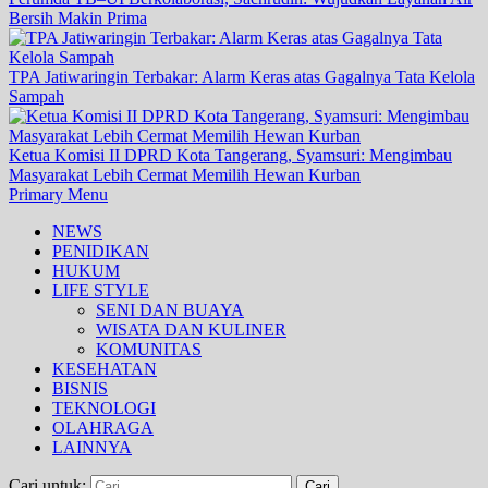
Bersih Makin Prima
TPA Jatiwaringin Terbakar: Alarm Keras atas Gagalnya Tata Kelola
Sampah
Ketua Komisi II DPRD Kota Tangerang, Syamsuri: Mengimbau
Masyarakat Lebih Cermat Memilih Hewan Kurban
Primary Menu
NEWS
PENIDIKAN
HUKUM
LIFE STYLE
SENI DAN BUAYA
WISATA DAN KULINER
KOMUNITAS
KESEHATAN
BISNIS
TEKNOLOGI
OLAHRAGA
LAINNYA
Cari untuk: