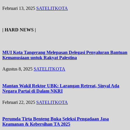
Februari 13, 2025
SATELITKOTA
| HARD NEWS |
MUI Kota Tangerang Melepasan Delegasi Penyaluran Bantuan
Kemanusiaan untuk Rakyat Palestina
Agustus 8, 2025
SATELITKOTA
Mantan Wakil Rektor UBK: Larangan Retreat, Sinyal Ada
Negara Partai di Dalam NKRI
Februari 22, 2025
SATELITKOTA
Perumda Tirta Benteng Buka Seleksi Pengadaan Jasa
Keamanan & Kebersihan TA 2025