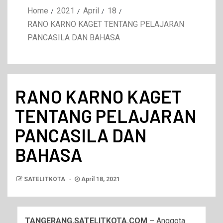
Home
2021
April
18
RANO KARNO KAGET TENTANG PELAJARAN
PANCASILA DAN BAHASA
RANO KARNO KAGET
TENTANG PELAJARAN
PANCASILA DAN
BAHASA
SATELITKOTA
April 18, 2021
TANGERANG,SATELITKOTA.COM
– Anggota