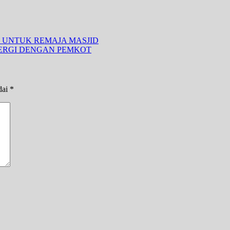
 UNTUK REMAJA MASJID
NERGI DENGAN PEMKOT
dai
*