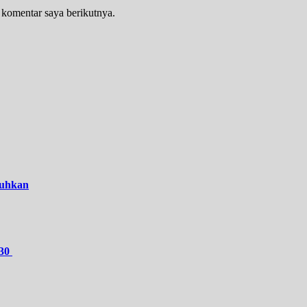
 komentar saya berikutnya.
kuhkan
030