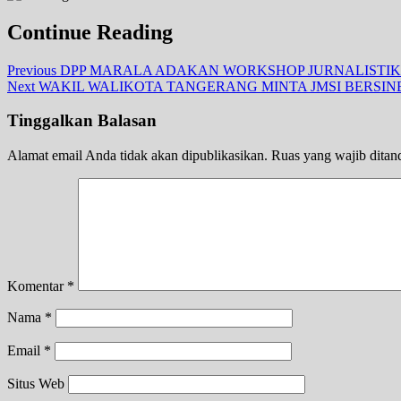
Continue Reading
Previous
DPP MARALA ADAKAN WORKSHOP JURNALISTIK
Next
WAKIL WALIKOTA TANGERANG MINTA JMSI BERSI
Tinggalkan Balasan
Alamat email Anda tidak akan dipublikasikan.
Ruas yang wajib ditan
Komentar
*
Nama
*
Email
*
Situs Web