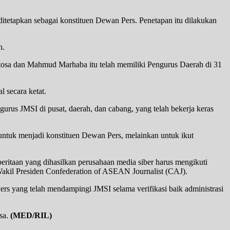
 ditetapkan sebagai konstituen Dewan Pers. Penetapan itu dilakukan
h.
ntosa dan Mahmud Marhaba itu telah memiliki Pengurus Daerah di 31
 secara ketat.
us JMSI di pusat, daerah, dan cabang, yang telah bekerja keras
tuk menjadi konstituen Dewan Pers, melainkan untuk ikut
beritaan yang dihasilkan perusahaan media siber harus mengikuti
i Wakil Presiden Confederation of ASEAN Journalist (CAJ).
rs yang telah mendampingi JMSI selama verifikasi baik administrasi
osa.
(MED/RIL)