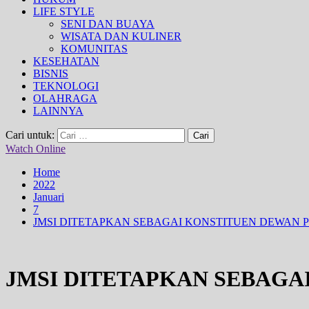
LIFE STYLE
SENI DAN BUAYA
WISATA DAN KULINER
KOMUNITAS
KESEHATAN
BISNIS
TEKNOLOGI
OLAHRAGA
LAINNYA
Cari untuk:
Watch Online
Home
2022
Januari
7
JMSI DITETAPKAN SEBAGAI KONSTITUEN DEWAN 
JMSI DITETAPKAN SEBAGA