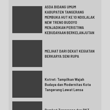
ASDA BIDANG UMUM
KABUPATEN TANGERANG
MEMBUKA HUT KE 10 NDOLALAK
NEW TRENO BUDOYO
MENJADIKAN PERISTIWA
KEBUDAYAAN BERKELANJUTAN
MELIHAT DARI DEKAT KEGIATAN
BERKARYA SENI RUPA
Kotret: Tampilkan Wajah
Budaya dan Modernitas Kota
Tangerang Lewat Lensa
Pemkot Tangerang dan DKT