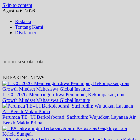
Skip to content
Agustus 6, 2026
Redaksi
Tentang Kami
Disclaimer
informasi sekitar kita
BREAKING NEWS
LTCC 2026: Membangun Jiwa Pemimpin, Kekompakan, dan
Growth Mindset Mahasiswa Global Institute
Perumda TB–UI Berkolaborasi, Sachrudin: Wujudkan Layanan Air
Bersih Makin Prima
TPA Jatiwaringin Terbakar: Alarm Keras atas Gagalnya Tata Kelola