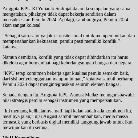
Anggota KPU RI Yulianto Sudrajat dalam kesempatan yang sama
mengatakan, pihaknya tidak dapat bekerja sendirian dalam
mensukseskan Pemilu 2024. Apalagi, sambungnya, Pemilu 2024
akan sangat kolosal.
“Sebagai satu-satunya jalur konsitusional untuk memperebutkan dan
mempertahankan kekuasaan, pemilu pasti memiliki konflik,”
katanya.
Namun demikian, konflik yang tidak dapat dihindarkan itu harus
dikelola agar bermanfaat bagi keberlangsungan bangsa dan negara.
“KPU tetap komitmen bekerja agar kualitas pemilu semakin baik,
dari sisi penyelenggaraan maupun tujuan,” katanya sambil berharap
Pemilu 2024 dapat mengintegrasikan seluruh elemen bangsa.
Senada dengan itu, Anggota KPU August Mellaz menggarisbawahi
nilai strategis pemilu sebagai instrumen yang mempersatukan.
“Ini memang kelihatannya naif, tapi kalau sudah ada komitmen itu,
mestinya jalan,” ujar August sambil menambahkan, media massa
termasuk yang berbasis digital memiliki tanggung jawab untuk ikut
mewujudkan itu semua.
MoU Kepemiluan