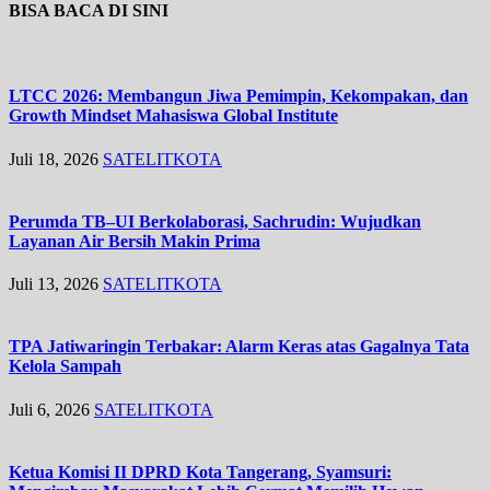
BISA BACA DI SINI
LTCC 2026: Membangun Jiwa Pemimpin, Kekompakan, dan
Growth Mindset Mahasiswa Global Institute
Juli 18, 2026
SATELITKOTA
Perumda TB–UI Berkolaborasi, Sachrudin: Wujudkan
Layanan Air Bersih Makin Prima
Juli 13, 2026
SATELITKOTA
TPA Jatiwaringin Terbakar: Alarm Keras atas Gagalnya Tata
Kelola Sampah
Juli 6, 2026
SATELITKOTA
Ketua Komisi II DPRD Kota Tangerang, Syamsuri: