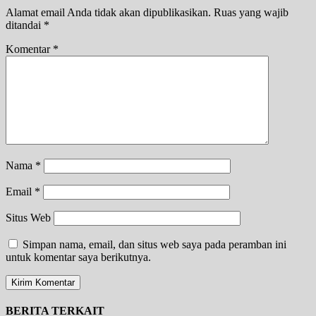
Alamat email Anda tidak akan dipublikasikan.
Ruas yang wajib
ditandai
*
Komentar
*
Nama
*
Email
*
Situs Web
Simpan nama, email, dan situs web saya pada peramban ini
untuk komentar saya berikutnya.
BERITA TERKAIT