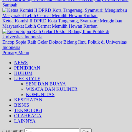
Sampah
Ketua Komisi II DPRD Kota Tangerang, Syamsuri: Mengimbau
Masyarakat Lebih Cermat Memilih Hewan Kurban
Encop Sopia Raih Gelar Doktor Bidang Ilmu Politik di Universitas
Indonesia
Primary Menu
NEWS
PENIDIKAN
HUKUM
LIFE STYLE
SENI DAN BUAYA
WISATA DAN KULINER
KOMUNITAS
KESEHATAN
BISNIS
TEKNOLOGI
OLAHRAGA
LAINNYA
Cari untuk: