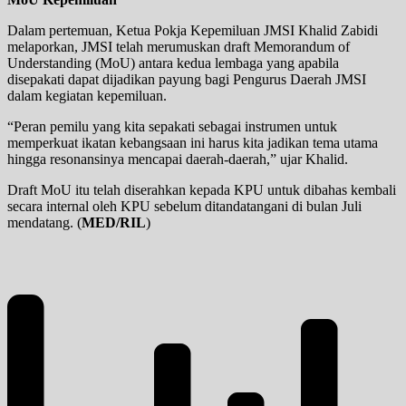
Dalam pertemuan, Ketua Pokja Kepemiluan JMSI Khalid Zabidi
melaporkan, JMSI telah merumuskan draft Memorandum of
Understanding (MoU) antara kedua lembaga yang apabila
disepakati dapat dijadikan payung bagi Pengurus Daerah JMSI
dalam kegiatan kepemiluan.
“Peran pemilu yang kita sepakati sebagai instrumen untuk
memperkuat ikatan kebangsaan ini harus kita jadikan tema utama
hingga resonansinya mencapai daerah-daerah,” ujar Khalid.
Draft MoU itu telah diserahkan kepada KPU untuk dibahas kembali
secara internal oleh KPU sebelum ditandatangani di bulan Juli
mendatang. (
MED/RIL
)