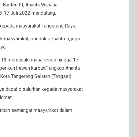
l Banten III, Ananta Wahana
8-17 Juli 2022 mendatang.
 kepada masyarakat Tangerang Raya.
k masyarakat, pondok pesantren, juga
ya.
PR RI memasuki masa reses hingga 17
mberikan hewan kurban,” ungkap Ananta
ota Tangerang Selatan (Tangsel).
nya dapat disalurkan kepada masyarakat
idmat.
ambah semangat masyarakat dalam