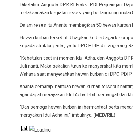
Diketahui, Anggota DPR RI Fraksi PDI Perjuangan, Dapi
melaksanakan kegiatan reses yang berlangsung mulai 
Dalam reses itu Ananta membagikan 50 hewan kurban
Hewan kurban tersebut dibagikan ke berbagai kelompo
kepada struktur partai, yaitu DPC PDIP di Tangerang Ra
“Kebetulan saat ini momen Idul Adha, dan Anggota D
Juli nanti. Maka sekalian turun ke masyarakat kita me
Wahana saat menyerahkan hewan kurban di DPC PDIP K
Ananta berharap, bantuan hewan kurban tersebut nanti
agar dapat merayakan Idul Adha lebih semangat dan kh
“Dan semoga hewan kurban ini bermanfaat serta men
merayakan Idul Adha ini,” imbuhnya. (
MED/RIL
)