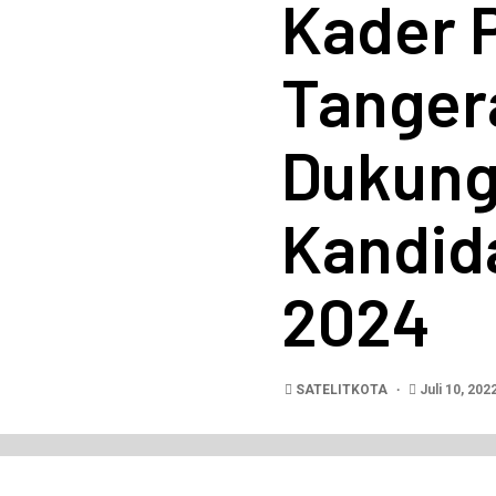
Kader 
Tanger
Dukung
Kandida
2024
SATELITKOTA
Juli 10, 202