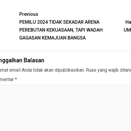
Previous
PEMILU 2024 TIDAK SEKADAR ARENA
Ha
PEREBUTAN KEKUASAAN, TAPI WADAH
UMN
GAGASAN KEMAJUAN BANGSA
nggalkan Balasan
amat email Anda tidak akan dipublikasikan.
Ruas yang wajib ditan
mentar
*