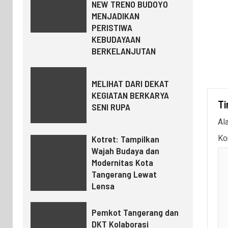
NEW TRENO BUDOYO
MENJADIKAN
PERISTIWA
KEBUDAYAAN
BERKELANJUTAN
MELIHAT DARI DEKAT
KEGIATAN BERKARYA
Ti
SENI RUPA
Al
Kotret: Tampilkan
Ko
Wajah Budaya dan
Modernitas Kota
Tangerang Lewat
Lensa
Pemkot Tangerang dan
DKT Kolaborasi