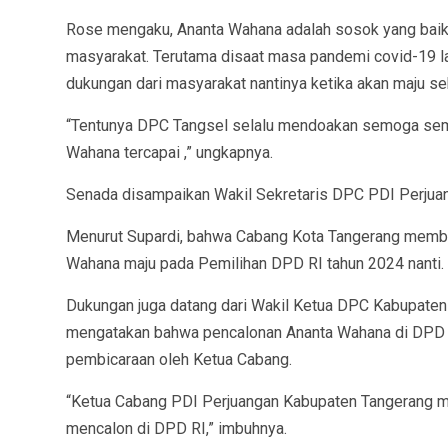
Rose mengaku, Ananta Wahana adalah sosok yang baik d
masyarakat. Terutama disaat masa pandemi covid-19 l
dukungan dari masyarakat nantinya ketika akan maju s
“Tentunya DPC Tangsel selalu mendoakan semoga semu
Wahana tercapai ,” ungkapnya.
Senada disampaikan Wakil Sekretaris DPC PDI Perjuan
Menurut Supardi, bahwa Cabang Kota Tangerang member
Wahana maju pada Pemilihan DPD RI tahun 2024 nanti.
Dukungan juga datang dari Wakil Ketua DPC Kabupaten
mengatakan bahwa pencalonan Ananta Wahana di DPD 
pembicaraan oleh Ketua Cabang.
“Ketua Cabang PDI Perjuangan Kabupaten Tangerang m
mencalon di DPD RI,” imbuhnya.