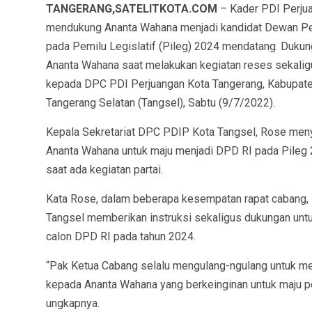
TANGERANG,SATELITKOTA.COM
– Kader PDI Perjua
mendukung Ananta Wahana menjadi kandidat Dewan Pe
pada Pemilu Legislatif (Pileg) 2024 mendatang. Dukun
Ananta Wahana saat melakukan kegiatan reses sekali
kepada DPC PDI Perjuangan Kota Tangerang, Kabupat
Tangerang Selatan (Tangsel), Sabtu (9/7/2022).
Kepala Sekretariat DPC PDIP Kota Tangsel, Rose men
Ananta Wahana untuk maju menjadi DPD RI pada Pileg
saat ada kegiatan partai.
Kata Rose, dalam beberapa kesempatan rapat cabang,
Tangsel memberikan instruksi sekaligus dukungan un
calon DPD RI pada tahun 2024.
“Pak Ketua Cabang selalu mengulang-ngulang untuk 
kepada Ananta Wahana yang berkeinginan untuk maju p
ungkapnya.