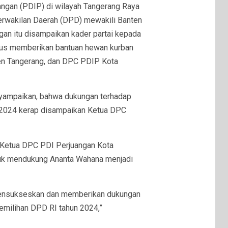
ngan (PDIP) di wilayah Tangerang Raya
rwakilan Daerah (DPD) mewakili Banten
gan itu disampaikan kader partai kepada
gus memberikan bantuan hewan kurban
en Tangerang, dan DPC PDIP Kota
yampaikan, bahwa dukungan terhadap
 2024 kerap disampaikan Ketua DPC
 Ketua DPC PDI Perjuangan Kota
tuk mendukung Ananta Wahana menjadi
mensukseskan dan memberikan dukungan
emilihan DPD RI tahun 2024,”