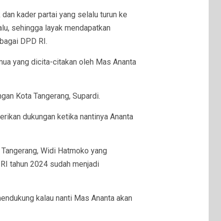
an kader partai yang selalu turun ke
alu, sehingga layak mendapatkan
ebagai DPD RI.
a yang dicita-citakan oleh Mas Ananta
gan Kota Tangerang, Supardi.
ikan dukungan ketika nantinya Ananta
 Tangerang, Widi Hatmoko yang
RI tahun 2024 sudah menjadi
endukung kalau nanti Mas Ananta akan