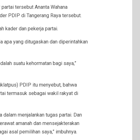
 partai tersebut Ananta Wahana
der PDIP di Tangerang Raya tersebut.
h kader dan pekerja partai.
a apa yang ditugaskan dan diperintahkan
adalah suatu kehormatan bagi saya,”
iklatpus) PDIP itu menyebut, bahwa
tai termasuk sebagai wakil rakyat di
 dalam menjalankan tugas partai. Dan
 merawat amanah dan mensejakterakan
ai asal pemilihan saya,” imbuhnya.