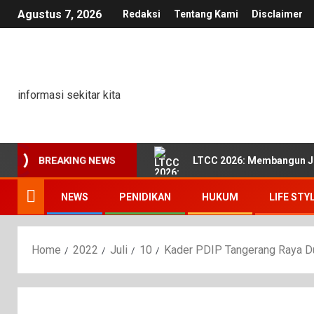
Agustus 7, 2026
Redaksi
Tentang Kami
Disclaimer
informasi sekitar kita
LTCC 2026: Membangun Ji
BREAKING NEWS
NEWS
PENIDIKAN
HUKUM
LIFE STY
Home
2022
Juli
10
Kader PDIP Tangerang Raya D