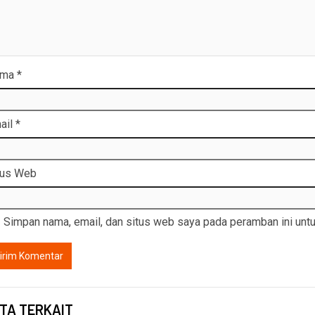
ama
*
ail
*
tus Web
Simpan nama, email, dan situs web saya pada peramban ini untu
ITA TERKAIT