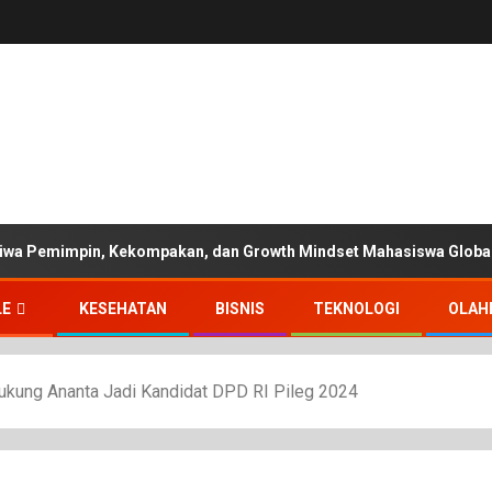
wa Pemimpin, Kekompakan, dan Growth Mindset Mahasiswa Global 
LE
KESEHATAN
BISNIS
TEKNOLOGI
OLAH
ukung Ananta Jadi Kandidat DPD RI Pileg 2024