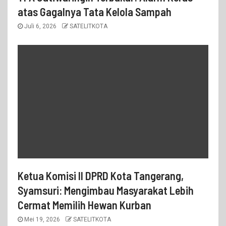
atas Gagalnya Tata Kelola Sampah
Juli 6, 2026
SATELITKOTA
Ketua Komisi II DPRD Kota Tangerang,
Syamsuri: Mengimbau Masyarakat Lebih
Cermat Memilih Hewan Kurban
Mei 19, 2026
SATELITKOTA