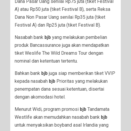
Dana Pasar Uang senilai Rp75 juta (tiket Festival
A) atau Rp50 juta (tiket Festival B), serta Reksa
Dana Non Pasar Uang senilai Rp35 juta (tiket
Festival A) dan Rp25 juta (tiket Festival B).
Nasabah bank
bjb
yang melakukan pembelian
produk Bancassurance juga akan mendapatkan
tiket Weslife The Wild Dreams Tour dengan
nominal dan ketentuan tertentu.
Bahkan bank
bjb
juga siap memberikan tiket VVIP
kepada nasabah
bjb
Prioritas yang melakukan
penempatan dana sesuai ketentuan, disertai
dengan akomodasi hotel.
Menurut Widi, program promosi
bjb
Tandamata
Westlife akan memudahkan nasabah bank
bjb
untuk menyaksikan boyband asal Irlandia yang