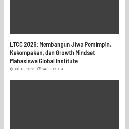
LTCC 2026: Membangun Jiwa Pemimpin,
Kekompakan, dan Growth Mindset
Mahasiswa Global Institute
Juli 18, 2026
SATELITKOTA