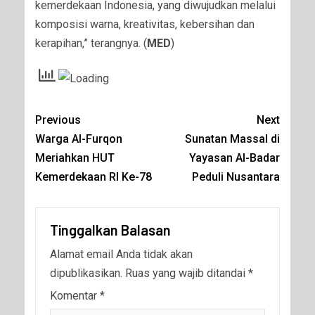
kemerdekaan Indonesia, yang diwujudkan melalui
komposisi warna, kreativitas, kebersihan dan
kerapihan,” terangnya. (
MED
)
Previous
Next
Warga Al-Furqon
Sunatan Massal di
Meriahkan HUT
Yayasan Al-Badar
Kemerdekaan RI Ke-78
Peduli Nusantara
Tinggalkan Balasan
Alamat email Anda tidak akan
dipublikasikan.
Ruas yang wajib ditandai
*
Komentar
*