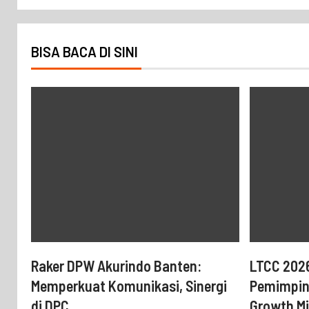
BISA BACA DI SINI
Raker DPW Akurindo Banten:
LTCC 202
Memperkuat Komunikasi, Sinergi
Pemimpin
di DPC
Growth Mi