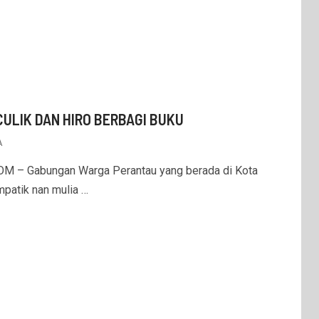
ICULIK DAN HIRO BERBAGI BUKU
A
 – Gabungan Warga Perantau yang berada di Kota
mpatik nan mulia …