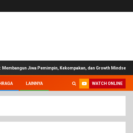
: Membangun Jiwa Pemimpin, Kekompakan, dan Growth Mindset Mah
WATCH ONLINE
HRAGA
LAINNYA