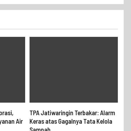
rasi,
TPA Jatiwaringin Terbakar: Alarm
yanan Air
Keras atas Gagalnya Tata Kelola
Sampah