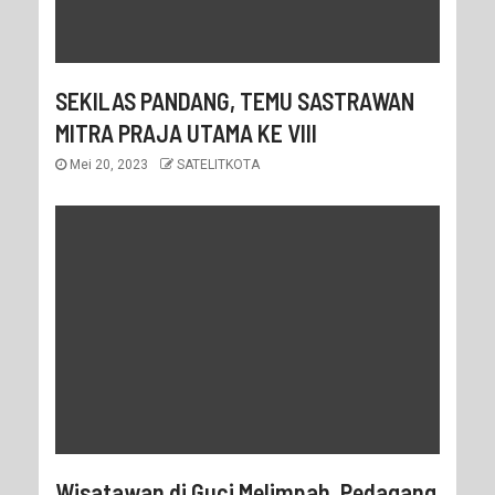
SEKILAS PANDANG, TEMU SASTRAWAN
MITRA PRAJA UTAMA KE VIII
Mei 20, 2023
SATELITKOTA
Wisatawan di Guci Melimpah, Pedagang