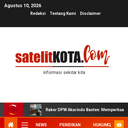
Agustus 10, 2026
Redaksi
Tentang Kami
Disclaimer
informasi sekitar kita
Raker DPW Akurindo Banten: Memperkuat K
NEWS
PENIDIKAN
HUKUM