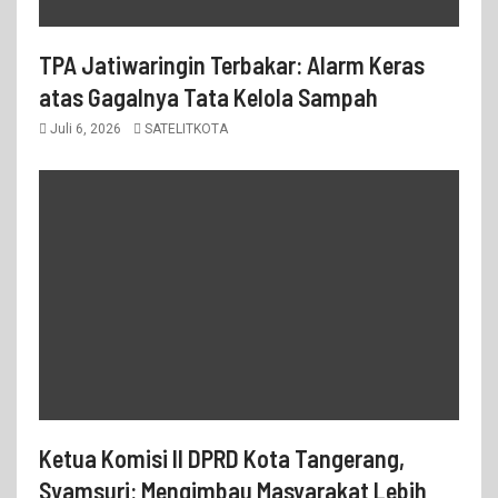
TPA Jatiwaringin Terbakar: Alarm Keras
atas Gagalnya Tata Kelola Sampah
Juli 6, 2026
SATELITKOTA
Ketua Komisi II DPRD Kota Tangerang,
Syamsuri: Mengimbau Masyarakat Lebih